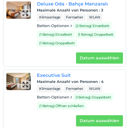
Deluxe Oda - Bahçe Manzaralı
Maximale Anzahl von Personen
:
3
Klimaanlage
Fernseher
WLAN
Betten-Optionen
(2 Betrag) Einzelbett
(1 Betrag) Einzelbett
(1 Betrag) Doppelbett
(1 Betrag) Doppelbett
Datum auswählen
Executive Suit
Maximale Anzahl von Personen
:
4
Klimaanlage
Fernseher
WLAN
Betten-Optionen
(1 Betrag) Doppelbett
(1 Betrag) Öffnen schließen
Datum auswählen