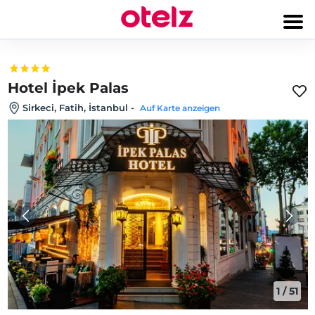
Hotel İpek Palas
Sirkeci, Fatih, İstanbul
-
Auf Karte anzeigen
1
/
51