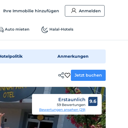
Ihre Immobilie hinzufügen
Anmelden
Auto mieten
Halal-Hotels
Hotelpolitik
Anmerkungen
Jetzt buchen
Erstaunlich
9.6
59 Bewertungen
Bewertungen ansehen (29)