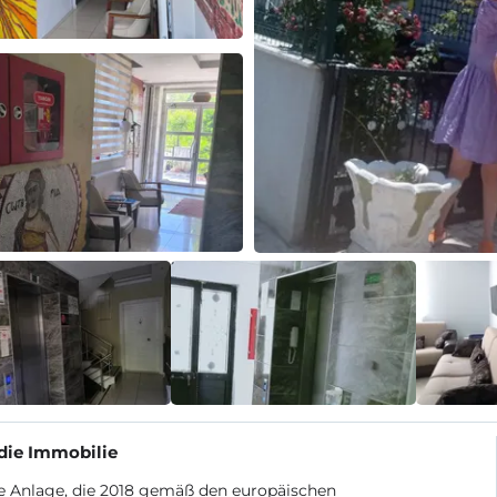
die Immobilie
e Anlage, die 2018 gemäß den europäischen