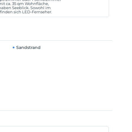
mit ca. 35 qm Wohnfläche,
haben Seeblick. Sowohl im
inden sich LED-Fernseher.
Sandstrand