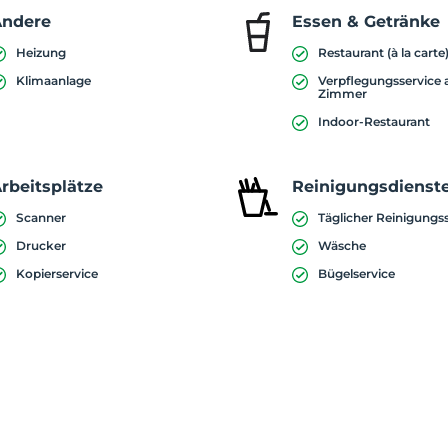
Andere
Essen & Getränke
Heizung
Restaurant (à la carte
Klimaanlage
Verpflegungsservice
Zimmer
Indoor-Restaurant
rbeitsplätze
Reinigungsdienst
Scanner
Täglicher Reinigungs
Drucker
Wäsche
Kopierservice
Bügelservice