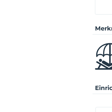
Merk
Einr