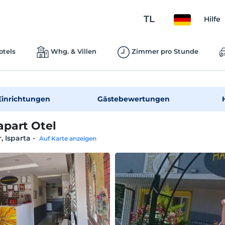
TL
Hilfe
otels
Whg. & Villen
Zimmer pro Stunde
Einrichtungen
Gästebewertungen
part Otel
r, Isparta
-
Auf Karte anzeigen