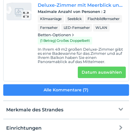
Deluxe-Zimmer mit Meerblick und Balkon
Maximale Anzahl von Personen
:
2
Klimaanlage
Seeblick
Flachbildfernseher
Fernseher
LED-Fernseher
WLAN
Betten-Optionen
(1 Betrag) Großes Doppelbett
In Ihrem 49 m2 großen Deluxe-Zimmer gibt
es eine Badewanne für das Zimmer und auf
Ihrem Balkon haben Sie einen
Panoramablick auf das Mittelmeer.
Datum auswählen
Alle Kommentare (7)
Merkmale des Strandes
Einrichtungen
Zum Strand