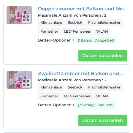
Doppelzimmer mit Balkon und Meerblick
Maximale Anzahl von Personen
:
2
Klimaanlage
Seeblick
Flachbildfernseher
Fernseher
LED-Fernseher
WLAN
Betten-Optionen
(1 Betrag) Doppelbett
Datum auswählen
Zweibettzimmer mit Balkon und Meerblick
Maximale Anzahl von Personen
:
2
Klimaanlage
Seeblick
Flachbildfernseher
Fernseher
LED-Fernseher
WLAN
Betten-Optionen
(2 Betrag) Einzelbett
Datum auswählen