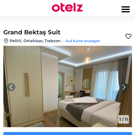
Grand Bektaş Suit
Pelitli, Ortahisar, Trabzon
-
Auf Karte anzeigen
1
/
11