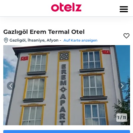
Gazlıgöl Erem Termal Otel
Gazligöl, İhsaniye, Afyon
-
Auf Karte anzeigen
1
/
11