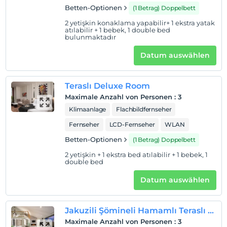
Betten-Optionen
(1 Betrag) Doppelbett
2 yetişkin konaklama yapabilir+ 1 ekstra yatak
atılabilir + 1 bebek, 1 double bed
bulunmaktadır
Datum auswählen
Teraslı Deluxe Room
Maximale Anzahl von Personen
:
3
Klimaanlage
Flachbildfernseher
Fernseher
LCD-Fernseher
WLAN
Betten-Optionen
(1 Betrag) Doppelbett
2 yetişkin + 1 ekstra bed atılabilir + 1 bebek, 1
double bed
Datum auswählen
Jakuzili Şömineli Hamamlı Teraslı 1+1 Loft Room
Maximale Anzahl von Personen
:
3