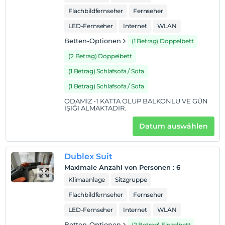
Flachbildfernseher
Fernseher
LED-Fernseher
Internet
WLAN
Betten-Optionen
(1 Betrag) Doppelbett
(2 Betrag) Doppelbett
(1 Betrag) Schlafsofa / Sofa
(1 Betrag) Schlafsofa / Sofa
ODAMIZ -1 KATTA OLUP BALKONLU VE GÜN
IŞIĞI ALMAKTADIR.
Datum auswählen
Dublex Suit
Maximale Anzahl von Personen
:
6
Klimaanlage
Sitzgruppe
Flachbildfernseher
Fernseher
LED-Fernseher
Internet
WLAN
Betten-Optionen
(2 Betrag) Einzelbett