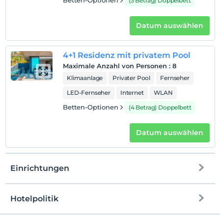
Betten-Optionen
(3 Betrag) Doppelbett
Datum auswählen
4+1 Residenz mit privatem Pool
Maximale Anzahl von Personen
:
8
Klimaanlage
Privater Pool
Fernseher
LED-Fernseher
Internet
WLAN
Betten-Optionen
(4 Betrag) Doppelbett
Datum auswählen
Einrichtungen
Hotelpolitik
Internet
Einchecken