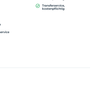
Transferservice,
kostenpflichtig
e
service