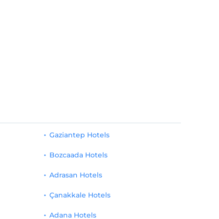
Gaziantep Hotels
Bozcaada Hotels
Adrasan Hotels
Çanakkale Hotels
Adana Hotels