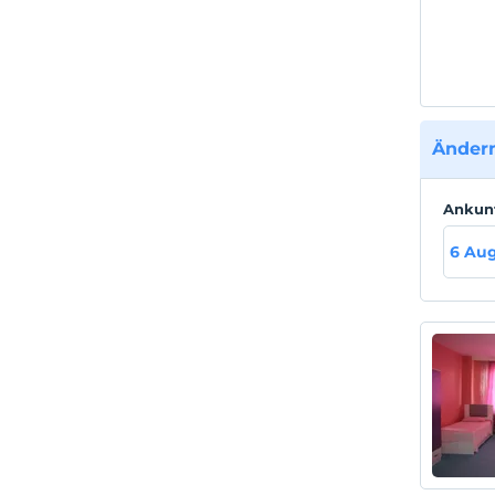
Ändern
Ankun
6 Aug