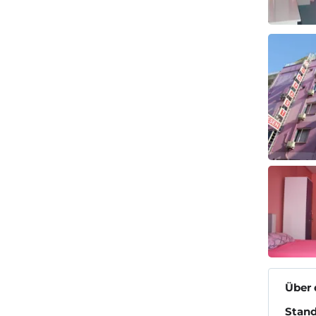
Über 
Stand