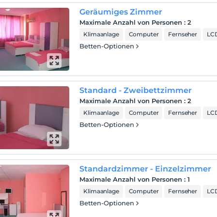
Geräumiges Zimmer
Maximale Anzahl von Personen
:
2
Klimaanlage
Computer
Fernseher
LCD
Betten-Optionen
Standard - Zweibettzimmer
Maximale Anzahl von Personen
:
2
Klimaanlage
Computer
Fernseher
LCD
Betten-Optionen
Standardzimmer - Einzelzimmer
Maximale Anzahl von Personen
:
1
Klimaanlage
Computer
Fernseher
LCD
Betten-Optionen