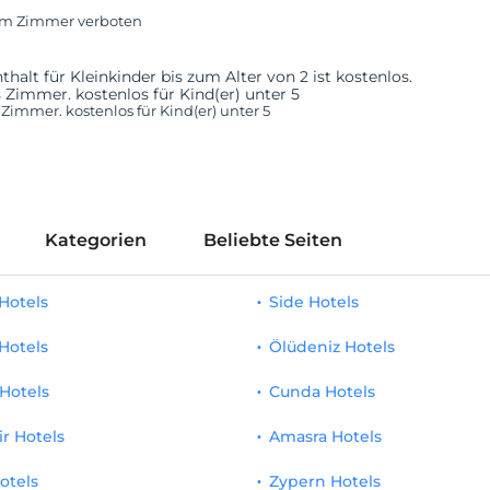
im Zimmer verboten
thalt für Kleinkinder bis zum Alter von 2 ist kostenlos.
es Zimmer. kostenlos für Kind(er) unter 5
s Zimmer. kostenlos für Kind(er) unter 5
Kategorien
Beliebte Seiten
Hotels
Side Hotels
Hotels
Ölüdeniz Hotels
Hotels
Cunda Hotels
ir Hotels
Amasra Hotels
otels
Zypern Hotels