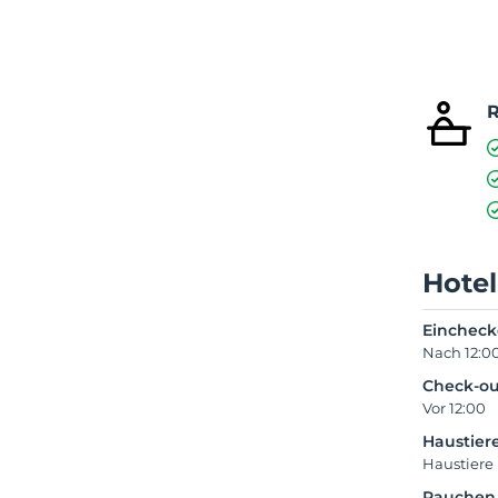
R
Hotel
Einchec
Nach 12:0
Check-ou
Vor 12:00
Haustier
Haustiere 
Rauchen