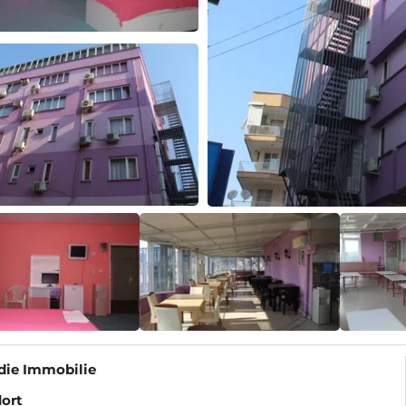
die Immobilie
ort