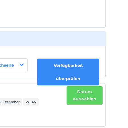
5
achsene
Verfügbarkeit
überprüfen
Datum
auswählen
-Fernseher
WLAN