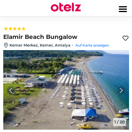
Elamir Beach Bungalow
Kemer Merkez, Kemer, Antalya
-
Auf Karte anzeigen
1
/
20