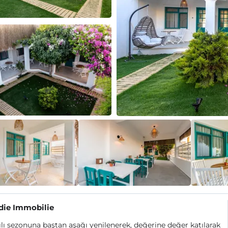
die Immobilie
ılı sezonuna baştan aşağı yenilenerek, değerine değer katılarak