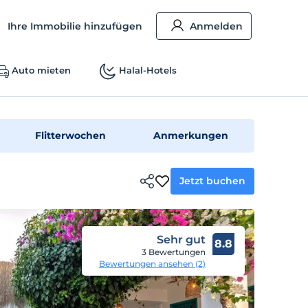
Ihre Immobilie hinzufügen
Anmelden
Auto mieten
Halal-Hotels
Flitterwochen
Anmerkungen
Jetzt buchen
Sehr gut
8.8
3 Bewertungen
Bewertungen ansehen (2)