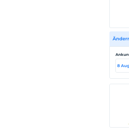
Ändern
Ankun
8 Aug