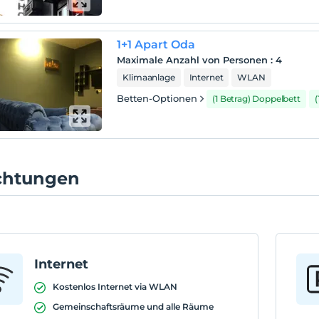
1+1 Apart Oda
Maximale Anzahl von Personen
:
4
Klimaanlage
Internet
WLAN
Betten-Optionen
(1 Betrag) Doppelbett
(
ichtungen
Internet
Kostenlos Internet via WLAN
Gemeinschaftsräume und alle Räume