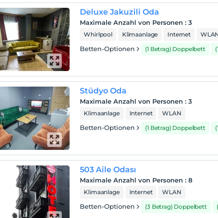
Deluxe Jakuzili Oda
Maximale Anzahl von Personen
:
3
Whirlpool
Klimaanlage
Internet
WLA
Betten-Optionen
(1 Betrag) Doppelbett
(
Stüdyo Oda
Maximale Anzahl von Personen
:
3
Klimaanlage
Internet
WLAN
Betten-Optionen
(1 Betrag) Doppelbett
(
503 Aile Odası
Maximale Anzahl von Personen
:
8
Klimaanlage
Internet
WLAN
Betten-Optionen
(3 Betrag) Doppelbett