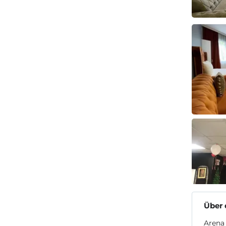
Über 
Arena 