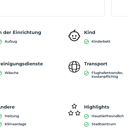
n der Einrichtung
Kind
Aufzug
Kinderbett
einigungsdienste
Transport
Wäsche
Flughafentransfer,
kostenpflichtig
Andere
Highlights
Heizung
Haustierfreundlich
Klimaanlage
Stadtzentrum