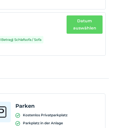
Datum
auswählen
1 Betrag) Schlafsofa / Sofa
Parken
Kostenlos Privatparkplatz
Parkplatz in der Anlage