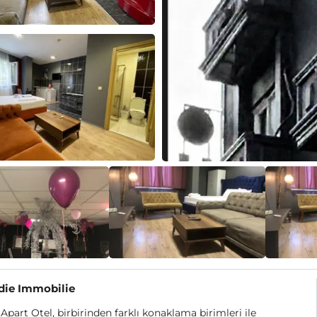
die Immobilie
Apart Otel, birbirinden farklı konaklama birimleri ile