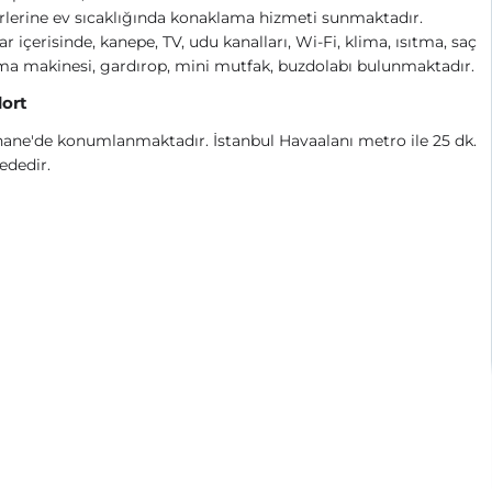
rlerine ev sıcaklığında konaklama hizmeti sunmaktadır.
ar içerisinde, kanepe, TV, udu kanalları, Wi-Fi, klima, ısıtma, saç
a makinesi, gardırop, mini mutfak, buzdolabı bulunmaktadır.
ort
ane'de konumlanmaktadır. İstanbul Havaalanı metro ile 25 dk.
ededir.