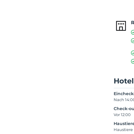
Hotel
Einchec
Nach 14:0
Check-ou
Vor 12:00
Haustier
Haustiere