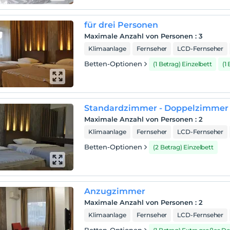
für drei Personen
Maximale Anzahl von Personen
:
3
Klimaanlage
Fernseher
LCD-Fernseher
Betten-Optionen
(1 Betrag) Einzelbett
(1
Standardzimmer - Doppelzimmer
Maximale Anzahl von Personen
:
2
Klimaanlage
Fernseher
LCD-Fernseher
Betten-Optionen
(2 Betrag) Einzelbett
Anzugzimmer
Maximale Anzahl von Personen
:
2
Klimaanlage
Fernseher
LCD-Fernseher