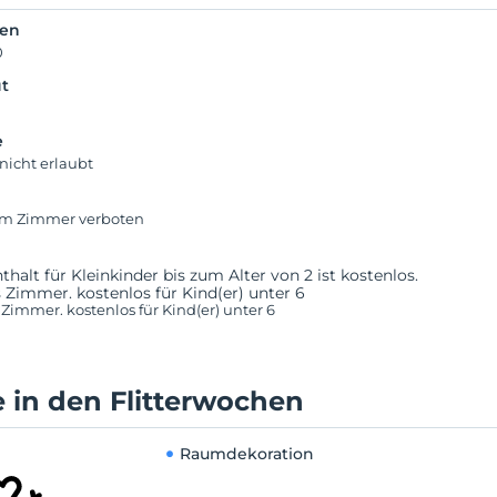
ken
0
t
e
nicht erlaubt
im Zimmer verboten
thalt für Kleinkinder bis zum Alter von 2 ist kostenlos.
es Zimmer. kostenlos für Kind(er) unter 6
s Zimmer. kostenlos für Kind(er) unter 6
 in den Flitterwochen
Raumdekoration