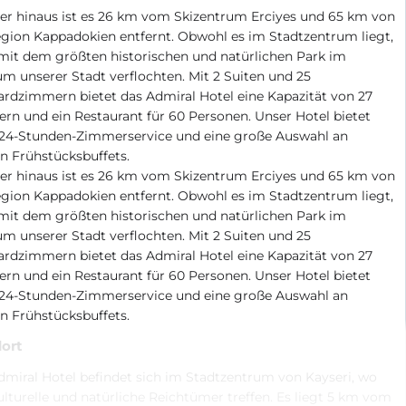
er hinaus ist es 26 km vom Skizentrum Erciyes und 65 km von
gion Kappadokien entfernt. Obwohl es im Stadtzentrum liegt,
 mit dem größten historischen und natürlichen Park im
m unserer Stadt verflochten. Mit 2 Suiten und 25
rdzimmern bietet das Admiral Hotel eine Kapazität von 27
n und ein Restaurant für 60 Personen. Unser Hotel bietet
 24-Stunden-Zimmerservice und eine große Auswahl an
n Frühstücksbuffets.
er hinaus ist es 26 km vom Skizentrum Erciyes und 65 km von
gion Kappadokien entfernt. Obwohl es im Stadtzentrum liegt,
 mit dem größten historischen und natürlichen Park im
m unserer Stadt verflochten. Mit 2 Suiten und 25
rdzimmern bietet das Admiral Hotel eine Kapazität von 27
n und ein Restaurant für 60 Personen. Unser Hotel bietet
 24-Stunden-Zimmerservice und eine große Auswahl an
n Frühstücksbuffets.
ort
miral Hotel befindet sich im Stadtzentrum von Kayseri, wo
ulturelle und natürliche Reichtümer treffen. Es liegt 5 km vom