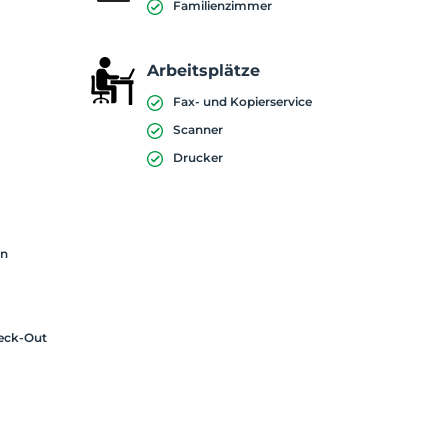
Familienzimmer
Arbeitsplätze
Fax- und Kopierservice
Scanner
Drucker
on
eck-Out