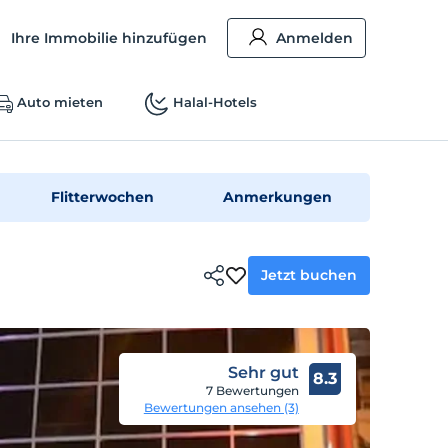
Ihre Immobilie hinzufügen
Anmelden
Auto mieten
Halal-Hotels
Flitterwochen
Anmerkungen
Jetzt buchen
Sehr gut
8.3
7 Bewertungen
Bewertungen ansehen (3)