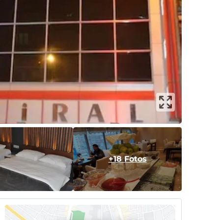
+18 Fotos