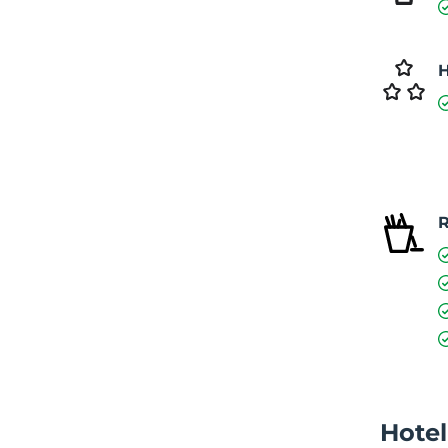
H
R
Hotel