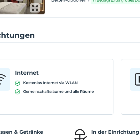
Betten-Optionen
(1 Betrag) Extra großes D
ichtungen
Internet
Kostenlos Internet via WLAN
Gemeinschaftsräume und alle Räume
ssen & Getränke
In der Einrichtung