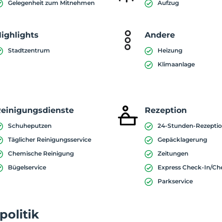
Gelegenheit zum Mitnehmen
Aufzug
ighlights
Andere
Stadtzentrum
Heizung
Klimaanlage
einigungsdienste
Rezeption
Schuheputzen
24-Stunden-Rezepti
Täglicher Reinigungsservice
Gepäcklagerung
Chemische Reinigung
Zeitungen
Bügelservice
Express Check-In/Ch
Parkservice
politik