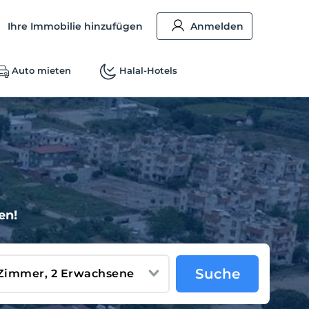
Ihre Immobilie hinzufügen
Anmelden
Auto mieten
Halal-Hotels
en!
Suche