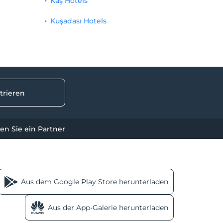
Kaş Hotels
Kuşadası Hotels
trieren
n Sie ein Partner
Aus dem Google Play Store herunterladen
Aus der App-Galerie herunterladen