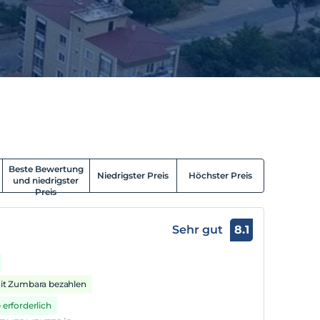
Beste Bewertung
Niedrigster Preis
Höchster Preis
und niedrigster
Preis
Sehr gut
8.1
it Zumbara bezahlen
 erforderlich