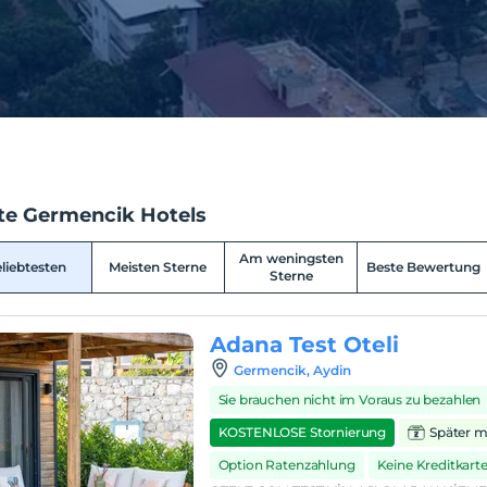
te Germencik Hotels
Am weningsten
liebtesten
Meisten Sterne
Beste Bewertung
Sterne
Adana Test Oteli
Germencik, Aydin
Sie brauchen nicht im Voraus zu bezahlen
KOSTENLOSE Stornierung
Später m
Option Ratenzahlung
Keine Kreditkarte