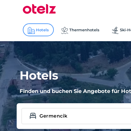
Hotels
Thermenhotels
Ski-H
Hotels
Finden und buchen Sie Angebote für Hote