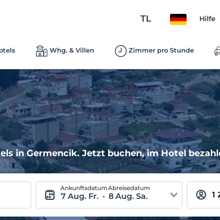
TL
Hilfe
otels
Whg. & Villen
Zimmer pro Stunde
ls in Germencik. Jetzt buchen, im Hotel bezahl
Ankunftsdatum
Abreisedatum
7 Aug. Fr.
-
8 Aug. Sa.