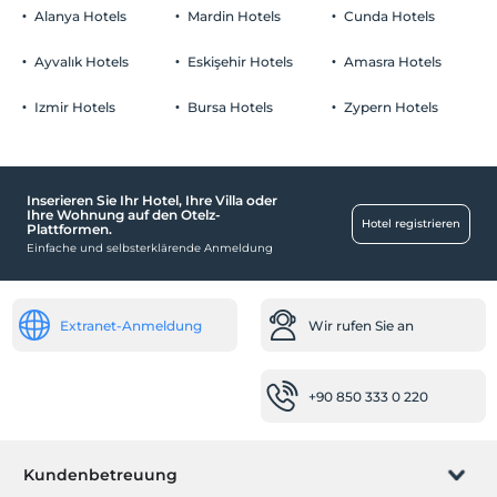
Alanya Hotels
Mardin Hotels
Cunda Hotels
Ayvalık Hotels
Eskişehir Hotels
Amasra Hotels
Izmir Hotels
Bursa Hotels
Zypern Hotels
Inserieren Sie Ihr Hotel, Ihre Villa oder
Ihre Wohnung auf den Otelz-
Hotel registrieren
Plattformen.
Einfache und selbsterklärende Anmeldung
Extranet-Anmeldung
Wir rufen Sie an
+90 850 333 0 220
Kundenbetreuung