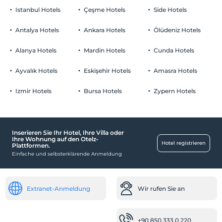
Istanbul Hotels
Çeşme Hotels
Side Hotels
Antalya Hotels
Ankara Hotels
Ölüdeniz Hotels
Alanya Hotels
Mardin Hotels
Cunda Hotels
Ayvalık Hotels
Eskişehir Hotels
Amasra Hotels
Izmir Hotels
Bursa Hotels
Zypern Hotels
Inserieren Sie Ihr Hotel, Ihre Villa oder
Ihre Wohnung auf den Otelz-
Hotel registrieren
Plattformen.
Einfache und selbsterklärende Anmeldung
Extranet-Anmeldung
Wir rufen Sie an
+90 850 333 0 220