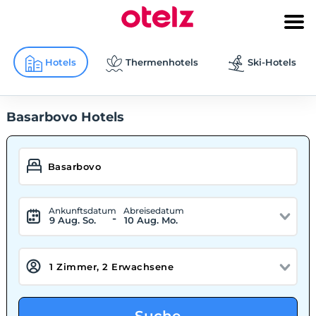
Hotels
Thermenhotels
Ski-Hotels
Basarbovo Hotels
Ankunftsdatum
Abreisedatum
-
9 Aug. So.
10 Aug. Mo.