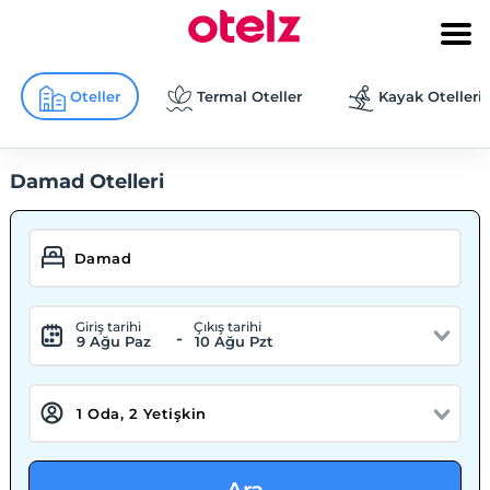
Oteller
Termal Oteller
Kayak Otelleri
Damad Otelleri
Giriş tarihi
Çıkış tarihi
-
9 Ağu Paz
10 Ağu Pzt