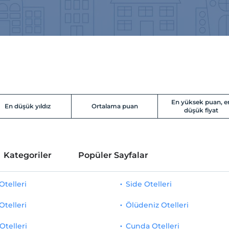
En yüksek puan, e
En düşük yıldız
Ortalama puan
düşük fiyat
Kategoriler
Popüler Sayfalar
telleri
Side Otelleri
Otelleri
Ölüdeniz Otelleri
Otelleri
Cunda Otelleri