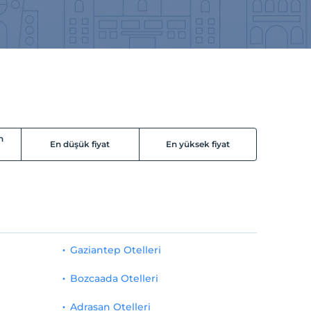
n
En düşük fiyat
En yüksek fiyat
Gaziantep Otelleri
Bozcaada Otelleri
Adrasan Otelleri