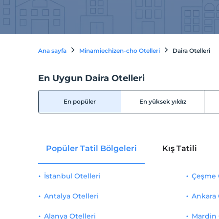
Ana sayfa
Minamiechizen-cho Otelleri
Daira Otelleri
En Uygun Daira Otelleri
En popüler
En yüksek yıldız
Popüler Tatil Bölgeleri
Kış Tatili
İstanbul Otelleri
Çeşme O
Antalya Otelleri
Ankara 
Alanya Otelleri
Mardin 