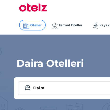
Oteller
Termal Oteller
Kayak 
Daira Otelleri