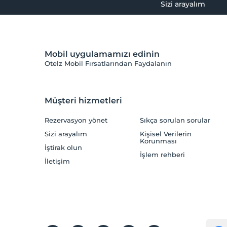
Sizi arayalım
Mobil uygulamamızı edinin
Otelz Mobil Fırsatlarından Faydalanın
Müşteri hizmetleri
Rezervasyon yönet
Sıkça sorulan sorular
Sizi arayalım
Kişisel Verilerin
Korunması
İştirak olun
İşlem rehberi
İletişim