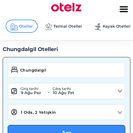
Oteller
Termal Oteller
Kayak Otelleri
Chungdalgil Otelleri
Giriş tarihi
Çıkış tarihi
-
9 Ağu Paz
10 Ağu Pzt