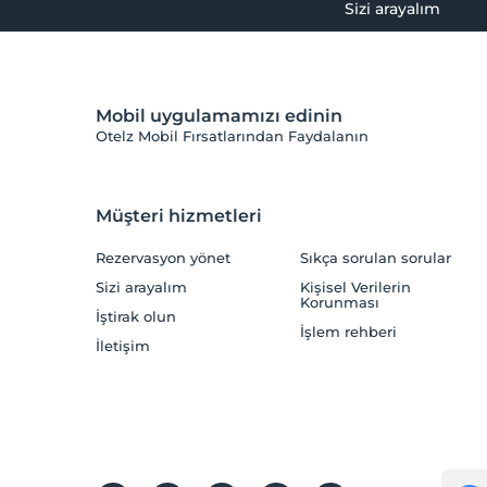
Sizi arayalım
Mobil uygulamamızı edinin
Otelz Mobil Fırsatlarından Faydalanın
Müşteri hizmetleri
Rezervasyon yönet
Sıkça sorulan sorular
Sizi arayalım
Kişisel Verilerin
Korunması
İştirak olun
İşlem rehberi
İletişim