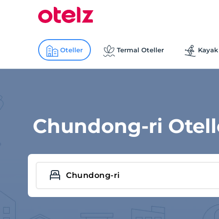
Oteller
Termal Oteller
Kayak 
Chundong-ri Otell