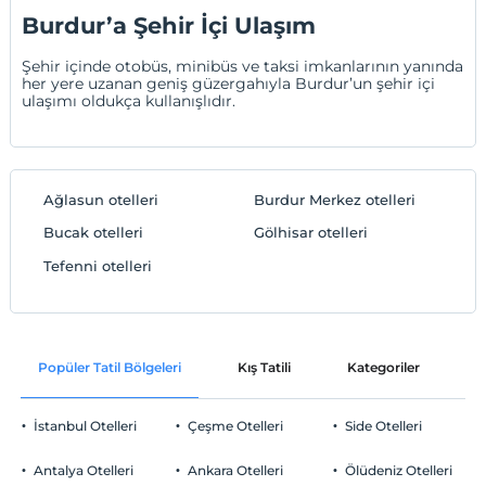
Burdur’a Şehir İçi Ulaşım
Şehir içinde otobüs, minibüs ve taksi imkanlarının yanında
her yere uzanan geniş güzergahıyla Burdur’un şehir içi
ulaşımı oldukça kullanışlıdır.
Ağlasun otelleri
Burdur Merkez otelleri
Bucak otelleri
Gölhisar otelleri
Tefenni otelleri
Popüler Tatil Bölgeleri
Kış Tatili
Kategoriler
P
İstanbul Otelleri
Çeşme Otelleri
Side Otelleri
Antalya Otelleri
Ankara Otelleri
Ölüdeniz Otelleri