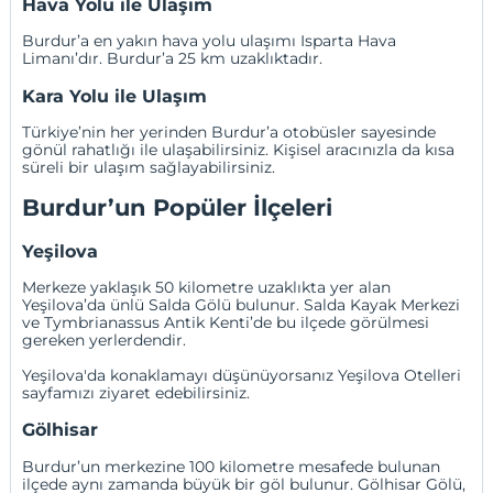
Hava Yolu ile Ulaşım
Burdur’a en yakın hava yolu ulaşımı
Isparta
Hava
Limanı’dır. Burdur’a 25 km uzaklıktadır.
Kara Yolu ile Ulaşım
Türkiye’nin her yerinden Burdur’a otobüsler sayesinde
gönül rahatlığı ile ulaşabilirsiniz. Kişisel aracınızla da kısa
süreli bir ulaşım sağlayabilirsiniz.
Burdur’un Popüler İlçeleri
Yeşilova
Merkeze yaklaşık 50 kilometre uzaklıkta yer alan
Yeşilova’da ünlü Salda Gölü bulunur.
Salda Kayak Merkezi
ve Tymbrianassus Antik Kenti’de bu ilçede görülmesi
gereken yerlerdendir.
Yeşilova'da konaklamayı düşünüyorsanız
Yeşilova Otelleri
sayfamızı ziyaret edebilirsiniz.
Gölhisar
Burdur’un merkezine 100 kilometre mesafede bulunan
ilçede aynı zamanda büyük bir göl bulunur. Gölhisar Gölü,