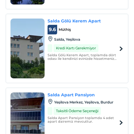
Salda Gölü Kerem Apart
9.6
Müthiş
Salda, Yeşilova
Kredi Kartı Gerekmiyor
Salda Gölü Kerem Apart, toplamda dört
odası ile kendinizi evinizde hissetmeniz
için tasarlanmıştır.
Salda Apart Pansiyon
Yeşilova Merkez, Yeşilova, Burdur
Taksitli Ödeme Seçeneği
Salda Apart Pansiyon toplamda 4 adet
apart dairemiz mevcuttur.