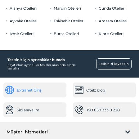
Alanya Otelleri
Mardin Otelleri
Cunda Otelleri
Ayvalık Otelleri
Eskişehir Otelleri
Amasra Otelleri
İzmir Otelleri
Bursa Otelleri
Kıbrıs Otelleri
Tesisiniz için ayrıcalıklar burada
Tesisinizi kaydedin
Kayıt olun ayrıcalıklı tesisler arasında siz de
yer alın
Extranet Giriş
Otelz blog
Sizi arayalım
+90 850 333 0 220
Müşteri hizmetleri