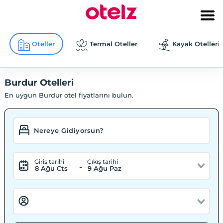
Oteller
Termal Oteller
Kayak Otelleri
Burdur Otelleri
En uygun Burdur otel fiyatlarını bulun.
Giriş tarihi
Çıkış tarihi
-
8 Ağu Cts
9 Ağu Paz