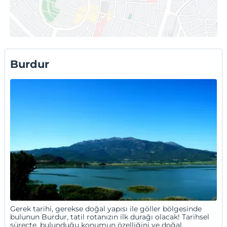
Karanfil Pansiyon
Otellerin tamamı için:
Burdur Pansiyonlar
Burdur
Gerek tarihi, gerekse doğal yapısı ile göller bölgesinde
bulunun Burdur, tatil rotanızın ilk durağı olacak! Tarihsel
süreçte, bulunduğu konumun özelliğini ve doğal