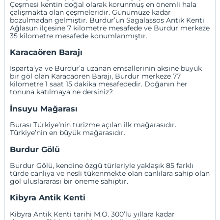
Çeşmesi kentin doğal olarak korunmuş en önemli hala
çalışmakta olan çeşmeleridir. Günümüze kadar
bozulmadan gelmiştir. Burdur’un Sagalassos Antik Kenti
Ağlasun ilçesine 7 kilometre mesafede ve Burdur merkeze
35 kilometre mesafede konumlanmıştır.
Karacaören Barajı
Isparta’ya ve Burdur’a uzanan emsallerinin aksine büyük
bir göl olan Karacaören Barajı, Burdur merkeze 77
kilometre 1 saat 15 dakika mesafededir. Doğanın her
tonuna katılmaya ne dersiniz?
İnsuyu Mağarası
Burası Türkiye’nin turizme açılan ilk mağarasıdır.
Türkiye’nin en büyük mağarasıdır.
Burdur Gölü
Burdur Gölü, kendine özgü türleriyle yaklaşık 85 farklı
türde canlıya ve nesli tükenmekte olan canlılara sahip olan
göl uluslararası bir öneme sahiptir.
Kibyra Antik Kenti
Kibyra Antik Kenti tarihi M.Ö. 300’lü yıllara kadar