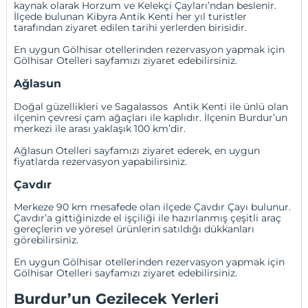
kaynak olarak Horzum ve Kelekçi Çayları’ndan beslenir.
İlçede bulunan Kibyra Antik Kenti her yıl turistler
tarafından ziyaret edilen tarihi yerlerden birisidir.
En uygun Gölhisar otellerinden rezervasyon yapmak için
Gölhisar Otelleri
sayfamızı ziyaret edebilirsiniz.
Ağlasun
Doğal güzellikleri ve Sagalassos Antik Kenti ile ünlü olan
ilçenin çevresi çam ağaçları ile kaplıdır. İlçenin Burdur’un
merkezi ile arası yaklaşık 100 km’dir.
Ağlasun Otelleri
sayfamızı ziyaret ederek, en uygun
fiyatlarda rezervasyon yapabilirsiniz.
Çavdır
Merkeze 90 km mesafede olan ilçede Çavdır Çayı bulunur.
Çavdır’a gittiğinizde el işçiliği ile hazırlanmış çeşitli araç
gereçlerin ve yöresel ürünlerin satıldığı dükkanları
görebilirsiniz.
En uygun Gölhisar otellerinden rezervasyon yapmak için
Gölhisar Otelleri
sayfamızı ziyaret edebilirsiniz.
Burdur’un Gezilecek Yerleri