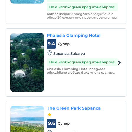
Не е необходима кредитна карта!
Хотел İncipark предлага обслужване с
общо 34 елегантно проектирани стаи.
Phalesia Glamping Hotel
9.4
Супер
Sapanca, Sakarya
Не е необходима кредитна карта!
Phalesia Glamping Hotel предлага
обслужване с общо 6 глемпинг шатри.
The Green Park Sapanca
9.6
Супер