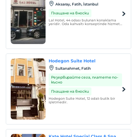
Aksaray, Fatih, İstanbul
Плащане на вноски
Lal Hotel, 44 odası bulunan konaklama
yeridir. Oda kahvaltı konseptinde hizmet
vermektedir.
Hodegon Suite Hotel
Sultanahmet, Fatih
Резервирайте сега, платете по-
късно
Плащане на вноски
Hodegon Suite Hotel, 12 odalı butik bir
işletmedir.
Kate Hotel Special Class & Spa