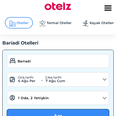
Oteller
Termal Oteller
Kayak Otelleri
Bariadi Otelleri
Giriş tarihi
Çıkış tarihi
-
6 Ağu Per
7 Ağu Cum