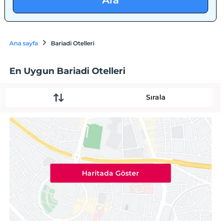
Ara
Ana sayfa
Bariadi Otelleri
En Uygun Bariadi Otelleri
Sırala
Haritada Göster