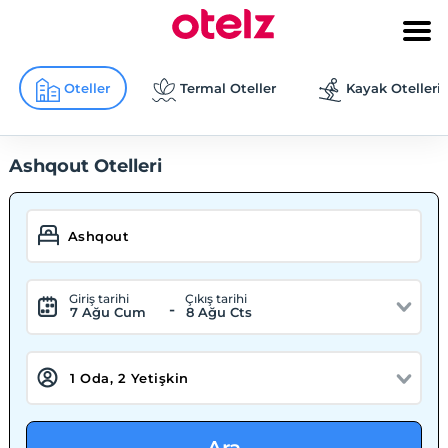
Oteller
Termal Oteller
Kayak Otelleri
Ashqout Otelleri
Giriş tarihi
Çıkış tarihi
-
7 Ağu Cum
8 Ağu Cts