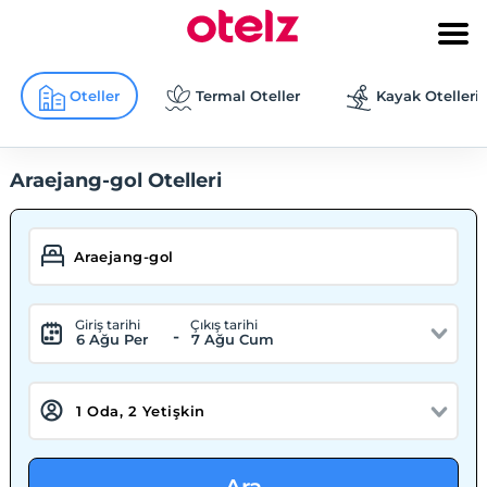
Oteller
Termal Oteller
Kayak Otelleri
Araejang-gol Otelleri
Giriş tarihi
Çıkış tarihi
-
6 Ağu Per
7 Ağu Cum