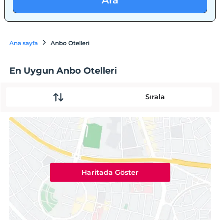
Ara
Ana sayfa
Anbo Otelleri
En Uygun Anbo Otelleri
Sırala
Haritada Göster