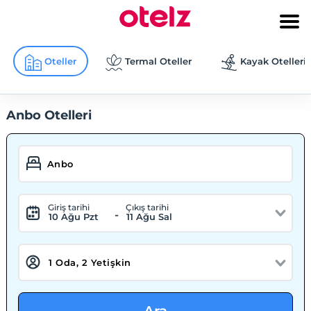
Oteller
Termal Oteller
Kayak Otelleri
Anbo Otelleri
Giriş tarihi
Çıkış tarihi
-
10 Ağu Pzt
11 Ağu Sal