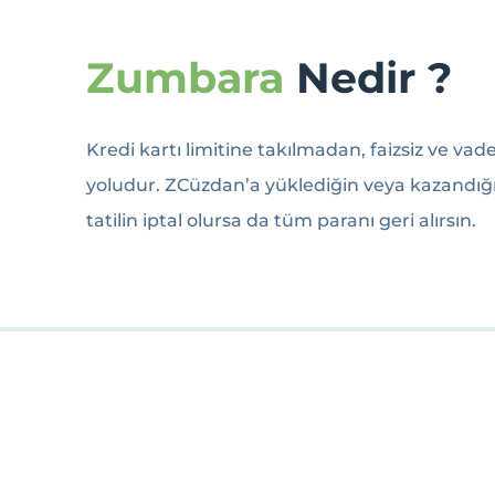
Zumbara
Nedir ?
Kredi kartı limitine takılmadan, faizsiz ve vade
yoludur. ZCüzdan’a yüklediğin veya kazandığın
tatilin iptal olursa da tüm paranı geri alırsın.