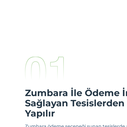
Zumbara İle Ödeme 
Sağlayan Tesislerden
Yapılır
Zumbara ödeme seçeneği sunan tesislerde ava