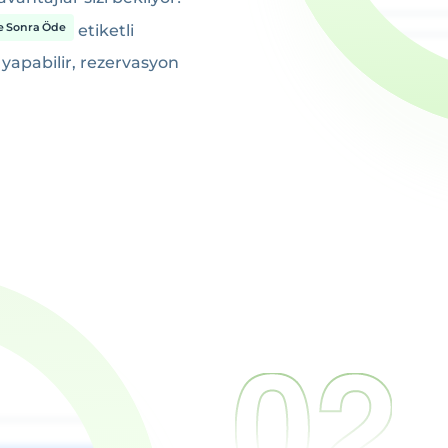
e Sonra Öde
etiketli
 yapabilir, rezervasyon