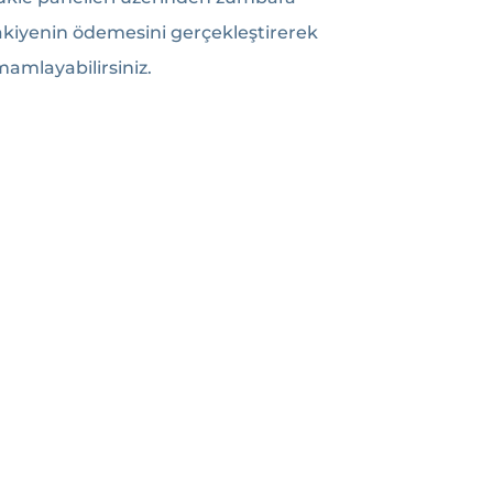
kiyenin ödemesini gerçekleştirerek
amlayabilirsiniz.