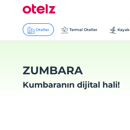
Oteller
Termal Oteller
Kayak 
ZUMBARA
Kumbaranın dijital hali!