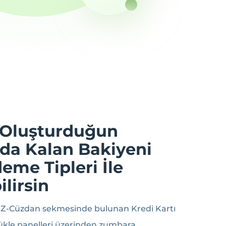
 Oluşturduğun
da Kalan Bakiyeni
eme Tipleri İle
lirsin
n Z-Cüzdan sekmesinde bulunan Kredi Kartı
Yükle panelleri üzerinden zumbara