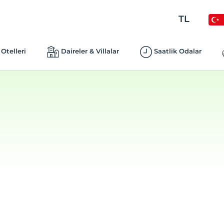
TL
Otelleri
Daireler & Villalar
Saatlik Odalar