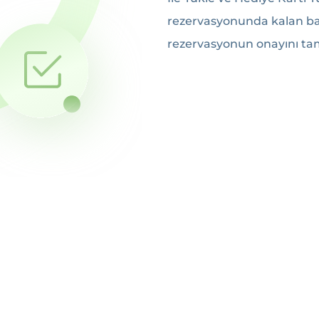
rezervasyonunda kalan ba
rezervasyonun onayını tam