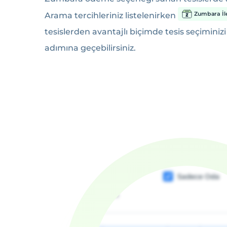
Zumbara İl
Arama tercihleriniz listelenirken
tesislerden avantajlı biçimde tesis seçiminizi
adımına geçebilirsiniz.