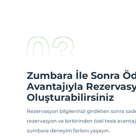
Zumbara İle Sonra Ö
Avantajıyla Rezerva
Oluşturabilirsiniz
Rezervasyon bilgilerinizi girdikten sonra sa
rezervasyon ve birbirinden özel tesis avanta
zumbara deneyim farkını yaşayın.