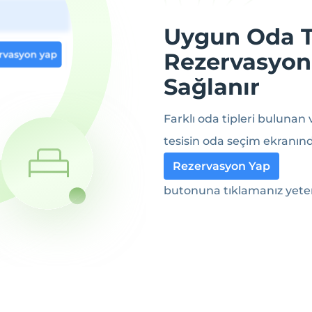
Uygun Oda Ti
Rezervasyon
Sağlanır
Farklı oda tipleri bulunan
tesisin oda seçim ekranında
Rezervasyon Yap
butonuna tıklamanız yeter