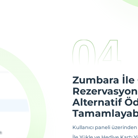
Zumbara İle
Rezervasyon
Alternatif Öd
Tamamlayabi
Kullanıcı paneli üzerinde
İle Yükle ve Hediye Kartı 