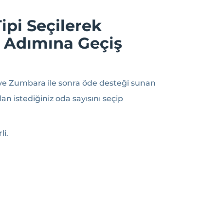
pi Seçilerek
 Adımına Geçiş
 ve Zumbara ile sonra öde desteği sunan
n istediğiniz oda sayısını seçip
li.