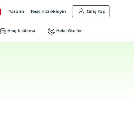
Yardım
Tesisinizi ekleyin
Giriş Yap
Araç Kiralama
Helal Oteller