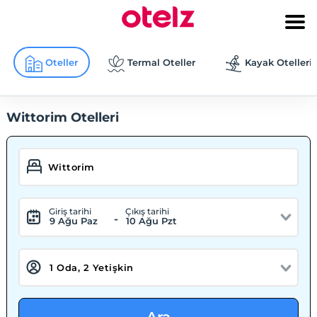
Oteller
Termal Oteller
Kayak Otelleri
Wittorim Otelleri
Giriş tarihi
Çıkış tarihi
-
9 Ağu Paz
10 Ağu Pzt