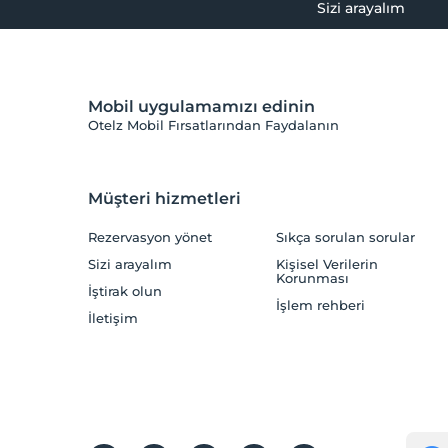
Sizi arayalım
Mobil uygulamamızı edinin
Otelz Mobil Fırsatlarından Faydalanın
Müşteri hizmetleri
Rezervasyon yönet
Sıkça sorulan sorular
Sizi arayalım
Kişisel Verilerin
Korunması
İştirak olun
İşlem rehberi
İletişim