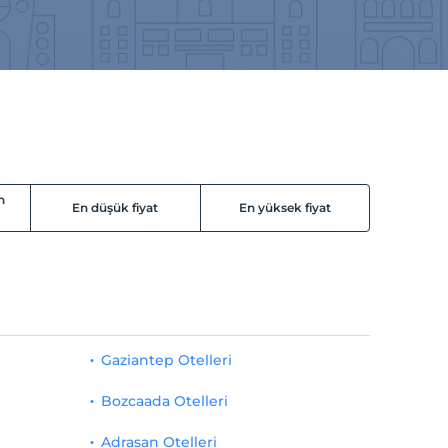
n
En düşük fiyat
En yüksek fiyat
Gaziantep Otelleri
Bozcaada Otelleri
Adrasan Otelleri