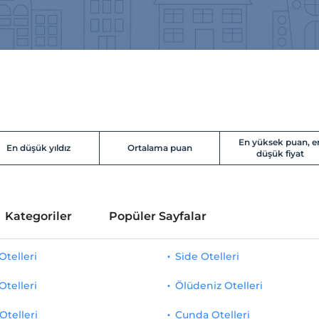
En yüksek puan, e
En düşük yıldız
Ortalama puan
düşük fiyat
Kategoriler
Popüler Sayfalar
telleri
Side Otelleri
Otelleri
Ölüdeniz Otelleri
Otelleri
Cunda Otelleri