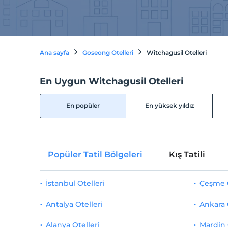
Ana sayfa
Goseong Otelleri
Witchagusil Otelleri
En Uygun Witchagusil Otelleri
En popüler
En yüksek yıldız
Popüler Tatil Bölgeleri
Kış Tatili
İstanbul Otelleri
Çeşme O
Antalya Otelleri
Ankara 
Alanya Otelleri
Mardin 