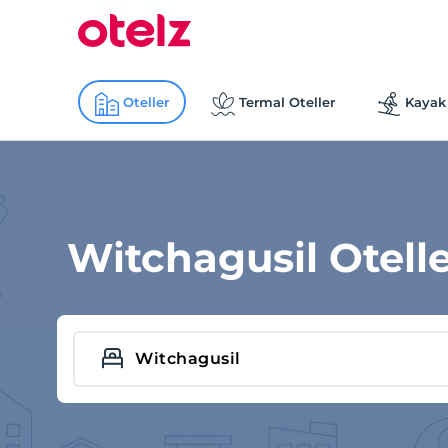
Oteller
Termal Oteller
Kayak 
Witchagusil Otelle