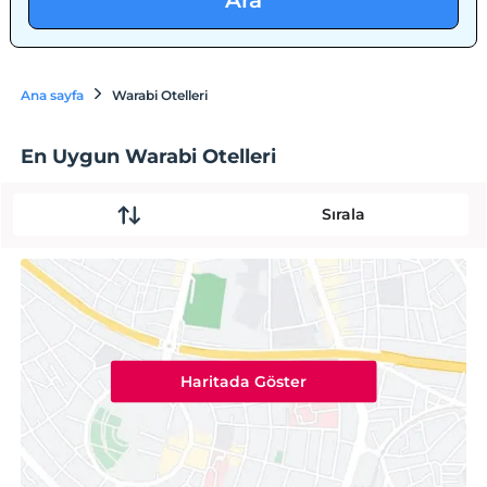
Ara
Ana sayfa
Warabi Otelleri
En Uygun Warabi Otelleri
Sırala
Haritada Göster