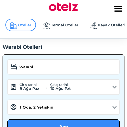
Oteller
Termal Oteller
Kayak Otelleri
Warabi Otelleri
Giriş tarihi
Çıkış tarihi
-
9 Ağu Paz
10 Ağu Pzt