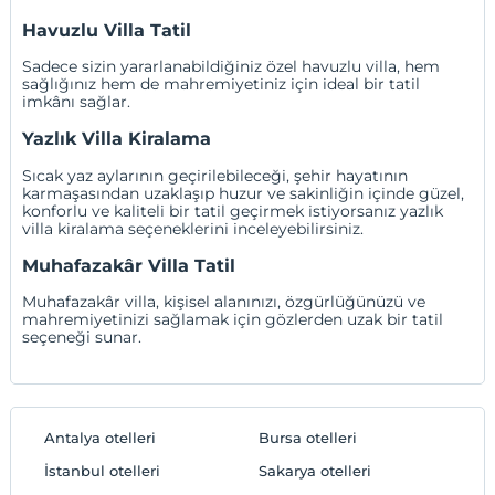
Havuzlu Villa Tatil
Sadece sizin yararlanabildiğiniz özel havuzlu villa, hem
sağlığınız hem de mahremiyetiniz için ideal bir tatil
imkânı sağlar.
Yazlık Villa Kiralama
Sıcak yaz aylarının geçirilebileceği, şehir hayatının
karmaşasından uzaklaşıp huzur ve sakinliğin içinde güzel,
konforlu ve kaliteli bir tatil geçirmek istiyorsanız yazlık
villa kiralama seçeneklerini inceleyebilirsiniz.
Muhafazakâr Villa Tatil
Muhafazakâr villa, kişisel alanınızı, özgürlüğünüzü ve
mahremiyetinizi sağlamak için gözlerden uzak bir tatil
seçeneği sunar.
Antalya otelleri
Bursa otelleri
İstanbul otelleri
Sakarya otelleri