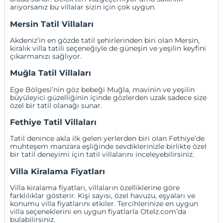
arıyorsanız bu villalar sizin için çok uygun.
Mersin Tatil Villaları
Akdeniz’in en gözde tatil şehirlerinden biri olan Mersin,
kiralık villa tatili seçeneğiyle de güneşin ve yeşilin keyfini
çıkarmanızı sağlıyor.
Muğla Tatil Villaları
Ege Bölgesi’nin göz bebeği Muğla, mavinin ve yeşilin
büyüleyici güzelliğinin içinde gözlerden uzak sadece size
özel bir tatil olanağı sunar.
Fethiye Tatil Villaları
Tatil denince akla ilk gelen yerlerden biri olan Fethiye’de
muhteşem manzara eşliğinde sevdiklerinizle birlikte özel
bir tatil deneyimi için tatil villalarını inceleyebilirsiniz.
Villa Kiralama Fiyatları
Villa kiralama fiyatları, villaların özelliklerine göre
farklılıklar gösterir. Kişi sayısı, özel havuzu, eşyaları ve
konumu villa fiyatlarını etkiler. Tercihlerinize en uygun
villa seçeneklerini en uygun fiyatlarla Otelz.com’da
bulabilirsiniz.