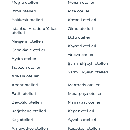
Muğla otelleri
Mersin otelleri
İzmir otelleri
Rize otelleri
Balıkesir otelleri
Kocaeli otelleri
İstanbul Anadolu Yakası
Girne otelleri
otelleri
Bolu otelleri
Nevşehir otelleri
Kayseri otelleri
Çanakkale otelleri
Yalova otelleri
Aydın otelleri
Şarm El-Şeyh otelleri
Trabzon otelleri
Şarm El-Şeyh otelleri
Ankara otelleri
Abant otelleri
Marmaris otelleri
Fatih otelleri
Muratpaşa otelleri
Beyoğlu otelleri
Manavgat otelleri
Kağıthane otelleri
Kepez otelleri
Kaş otelleri
Ayvalık otelleri
Arnavutköy otelleri
Kuşadası otelleri