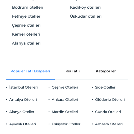
Bodrum otelleri
Kadıköy otelleri
Fethiye otelleri
Üsküdar otelleri
Çeşme otelleri
Kemer otelleri
Alanya otelleri
Popüler Tatil Bölgeleri
Kış Tatili
Kategoriler
P
İstanbul Otelleri
Çeşme Otelleri
Side Otelleri
Antalya Otelleri
Ankara Otelleri
Ölüdeniz Otelleri
Alanya Otelleri
Mardin Otelleri
Cunda Otelleri
Ayvalık Otelleri
Eskişehir Otelleri
Amasra Otelleri