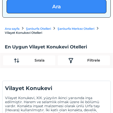
Ara
Ana sayfa
Şanlıurfa Otelleri
Şanlıurfa Merkez Otelleri
Vilayet Konukevi Otelleri
En Uygun Vilayet Konukevi Otelleri
Sırala
Filtrele
Vilayet Konukevi
Vilayet Konukevi, XIX. yüzyılın ikinci yarısında inşa
edilmiştir. Harem ve selamlık olmak üzere iki bölümü
vardır. Konakta inşaat malzemesi olarak ünlü Urfa taşı
(Hevara) kullanılmıştır. İki katlı olan konakta, develik,