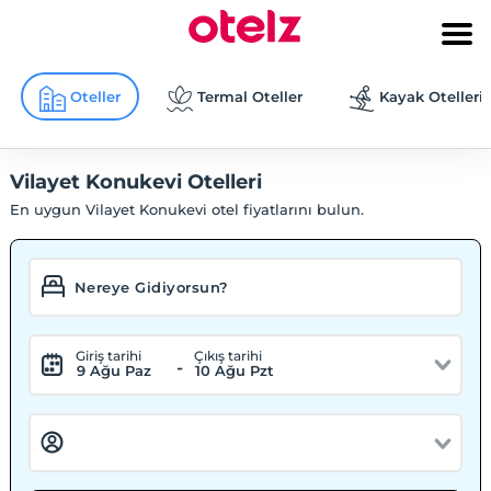
Oteller
Termal Oteller
Kayak Otelleri
Vilayet Konukevi Otelleri
En uygun Vilayet Konukevi otel fiyatlarını bulun.
Giriş tarihi
Çıkış tarihi
-
9 Ağu Paz
10 Ağu Pzt