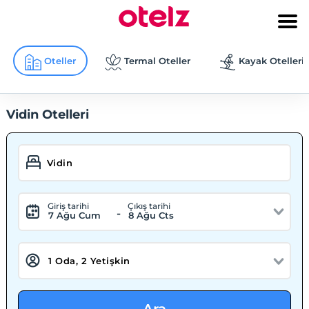
Oteller
Termal Oteller
Kayak Otelleri
Vidin Otelleri
Giriş tarihi
Çıkış tarihi
-
7 Ağu Cum
8 Ağu Cts