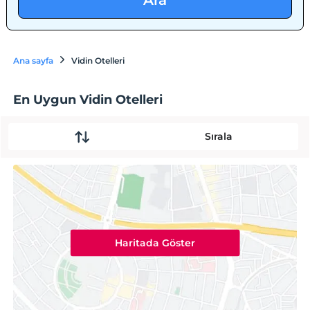
Ara
Ana sayfa
Vidin Otelleri
En Uygun Vidin Otelleri
Sırala
Haritada Göster