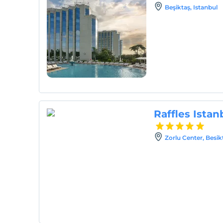
Beşiktaş, Istanbul
Raffles Istan
Zorlu Center, Besik