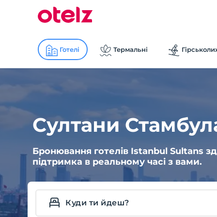
Готелі
Термальні
Гірськоли
Султани Стамбул
Бронювання готелів Istanbul Sultans зд
підтримка в реальному часі з вами.