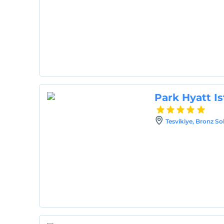
Park Hyatt I
Tesvikiye, Bronz Sok