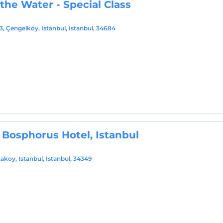
he Water - Special Class
3, Çengelköy, Istanbul, Istanbul, 34684
 Bosphorus Hotel, Istanbul
akoy, Istanbul, Istanbul, 34349