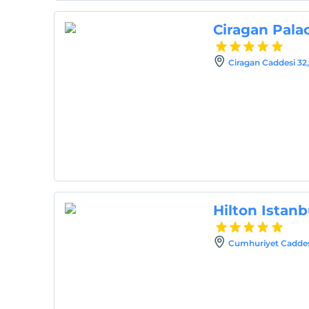
Ciragan Pala
Ciragan Caddesi 32,
Hilton Istan
Cumhuriyet Caddesi,