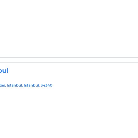
bul
tas, Istanbul, Istanbul, 34340