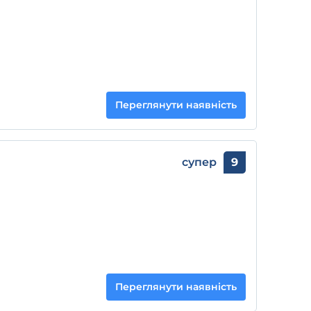
Переглянути наявність
супер
9
Переглянути наявність