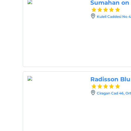
Sumahan on t
Kuleli Caddesi No 4
Radisson Blu
Ciragan Cad 46, Ort