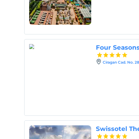
Four Seasons
Ciragan Cad. No. 28
Swissotel Th