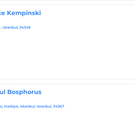
ce Kempinski
 , Istanbul, 34349
bul Bosphorus
 Harbiye, Istanbul, Istanbul, 34367