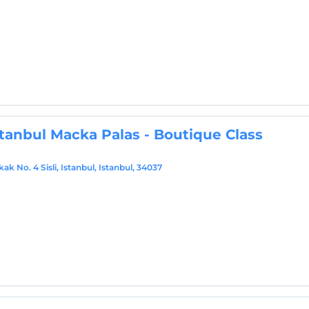
stanbul Macka Palas - Boutique Class
ak No. 4 Sisli, Istanbul, Istanbul, 34037