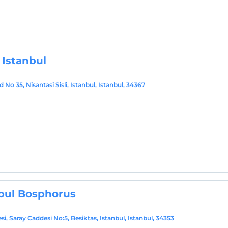
 Istanbul
o 35, Nisantasi Sisli, Istanbul, Istanbul, 34367
bul Bosphorus
, Saray Caddesi No:5, Besiktas, Istanbul, Istanbul, 34353