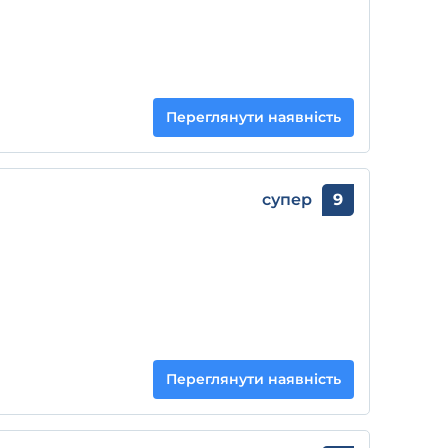
Переглянути наявність
супер
9
Переглянути наявність