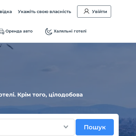
відка
Укажіть свою власність
Увійти
Оренда авто
Халяльні готелі
отелі. Крім того, цілодобова
Пошук