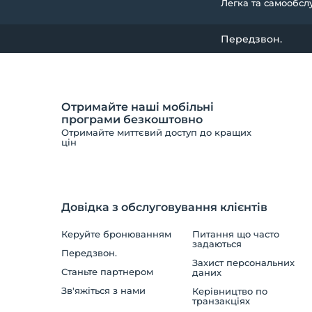
Легка та самообсл
Передзвон.
Отримайте наші мобільні
програми безкоштовно
Отримайте миттєвий доступ до кращих
цін
Довідка з обслуговування клієнтів
Керуйте бронюванням
Питання що часто
задаються
Передзвон.
Захист персональних
Станьте партнером
даних
Зв'яжіться з нами
Керівництво по
транзакціях