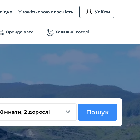
відка
Укажіть свою власність
Увійти
Оренда авто
Халяльні готелі
Пошук