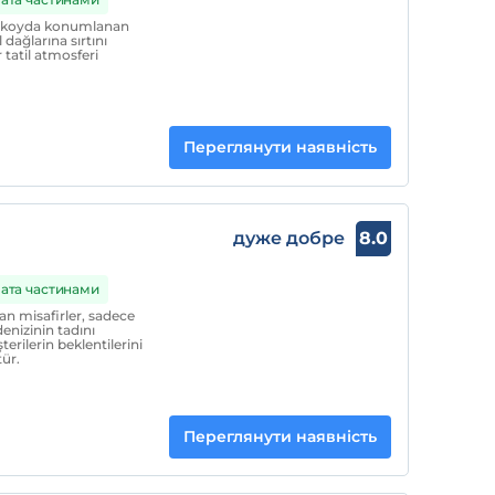
ir koyda konumlanan
dağlarına sırtını
 tatil atmosferi
Переглянути наявність
дуже добре
8.0
ата частинами
n misafirler, sadece
enizinin tadını
terilerin beklentilerini
ür.
Переглянути наявність