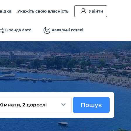
відка
Укажіть свою власність
Увійти
Оренда авто
Халяльні готелі
Пошук