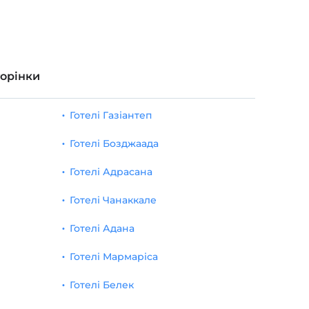
торінки
Готелі Газіантеп
Готелі Бозджаада
Готелі Адрасана
Готелі Чанаккале
Готелі Адана
Готелі Мармаріса
Готелі Белек