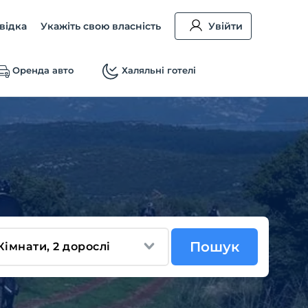
відка
Укажіть свою власність
Увійти
Оренда авто
Халяльні готелі
Пошук