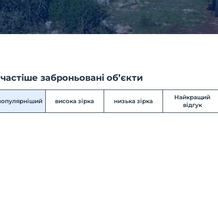
частіше заброньовані об’єкти
Найкращий
популярніший
висока зірка
низька зірка
відгук