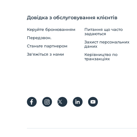
Довідка з обслуговування клієнтів
Керуйте бронюванням
Питання що часто
задаються
Передзвон.
Захист персональних
Станьте партнером
даних
Зв'яжіться з нами
Керівництво по
транзакціях