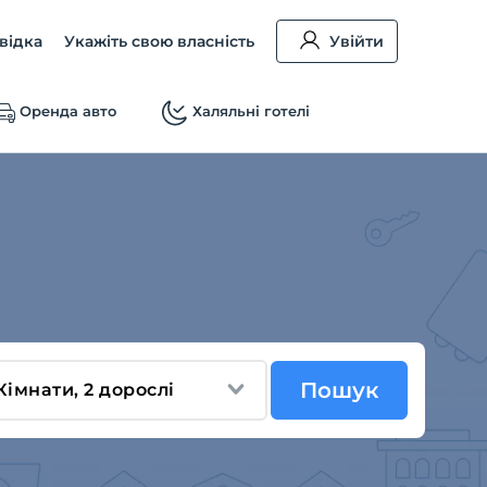
відка
Укажіть свою власність
Увійти
Оренда авто
Халяльні готелі
Пошук