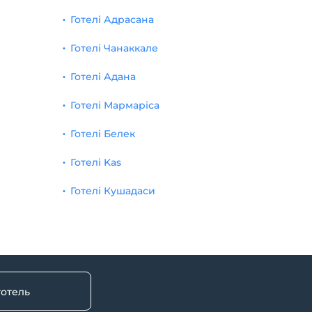
Готелі Адрасана
Готелі Чанаккале
Готелі Адана
Готелі Мармаріса
Готелі Белек
Готелі Kas
Готелі Кушадаси
готель