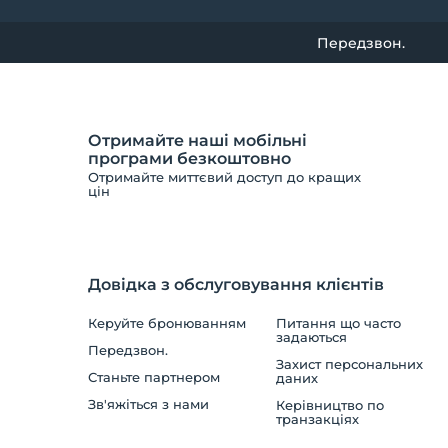
Передзвон.
Отримайте наші мобільні
програми безкоштовно
Отримайте миттєвий доступ до кращих
цін
Довідка з обслуговування клієнтів
Керуйте бронюванням
Питання що часто
задаються
Передзвон.
Захист персональних
Станьте партнером
даних
Зв'яжіться з нами
Керівництво по
транзакціях