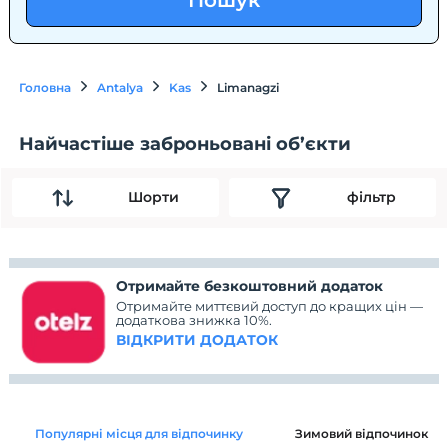
Пошук
Головна
Antalya
Kas
Limanagzi
Найчастіше заброньовані об’єкти
Шорти
фільтр
Отримайте безкоштовний додаток
Отримайте миттєвий доступ до кращих цін —
додаткова знижка 10%.
ВІДКРИТИ ДОДАТОК
Популярні місця для відпочинку
Зимовий відпочинок