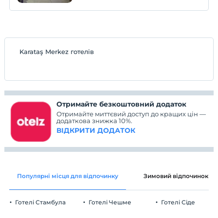
Karataş Merkez готелів
Отримайте безкоштовний додаток
Отримайте миттєвий доступ до кращих цін —
додаткова знижка 10%.
ВІДКРИТИ ДОДАТОК
Популярні місця для відпочинку
Зимовий відпочинок
Готелі Стамбула
Готелі Чешме
Готелі Сіде