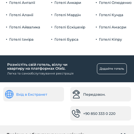
Готелі Анталії
Готелі Анкари
Готелі Олюдениз
Готелі Аланії
Готелі Мардін
Готелі Кунда
Готелі Айвалика
Готелі Ескішехір
Готелі Амасри
Готелі Ізміра
Готелі Бурса
Готелі Кіпру
Розмістіть свій готель, віллу чи
квартиру на платформах Otelz.
Додайте готель
Легка та самообслуговування реєстрація
Вхід в Екстранет
Передзвон.
+90 850 333 0 220