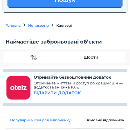
Пошук
Головна
Hongseong
Kaoraegi
Найчастіше заброньовані об’єкти
Шорти
Отримайте безкоштовний додаток
Отримайте миттєвий доступ до кращих цін —
додаткова знижка 10%.
ВІДКРИТИ ДОДАТОК
Популярні місця для відпочинку
Зимовий відпочинок