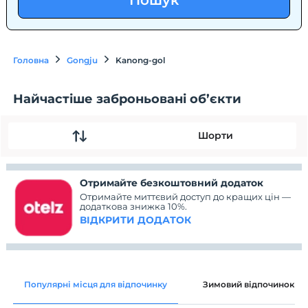
Пошук
Головна
Gongju
Kanong-gol
Найчастіше заброньовані об’єкти
Шорти
Отримайте безкоштовний додаток
Отримайте миттєвий доступ до кращих цін —
додаткова знижка 10%.
ВІДКРИТИ ДОДАТОК
Популярні місця для відпочинку
Зимовий відпочинок