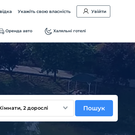
відка
Укажіть свою власність
Увійти
Оренда авто
Халяльні готелі
Пошук