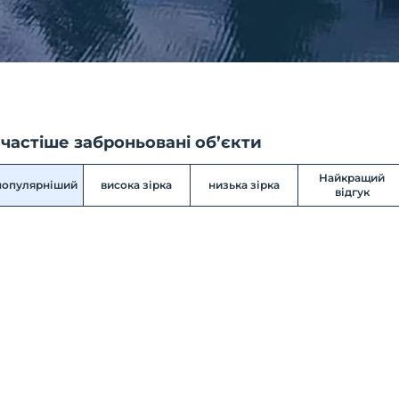
частіше заброньовані об’єкти
Найкращий
популярніший
висока зірка
низька зірка
відгук