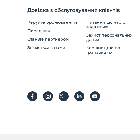
Довідка з обслуговування клієнтів
Керуйте бронюванням
Питання що часто
задаються
Передзвон.
Захист персональних
Станьте партнером
даних
Зв'яжіться з нами
Керівництво по
транзакціях