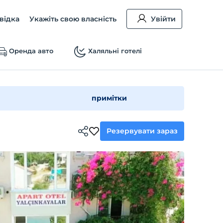
відка
Укажіть свою власність
Увійти
Оренда авто
Халяльні готелі
примітки
Резервувати зараз