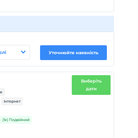
слі
Уточнюйте наявність
Виберіть
дати
ре
Інтернет
(1x) Подвійний