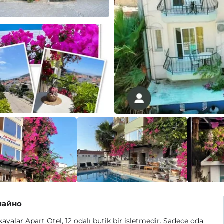
майно
kayalar Apart Otel, 12 odalı butik bir işletmedir. Sadece oda