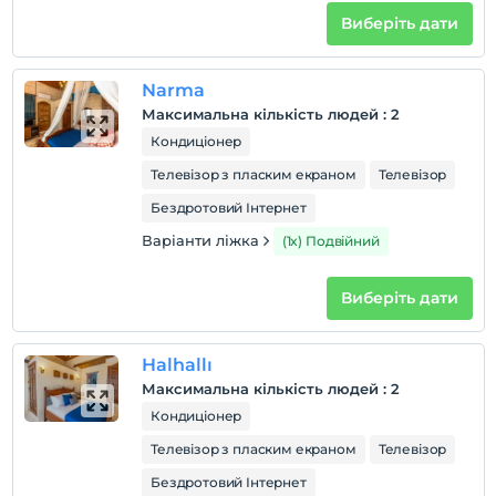
Виберіть дати
Narma
Максимальна кількість людей
:
2
Кондиціонер
Телевізор з пласким екраном
Телевізор
Бездротовий Інтернет
Варіанти ліжка
(1x) Подвійний
Виберіть дати
Halhallı
Максимальна кількість людей
:
2
Кондиціонер
Телевізор з пласким екраном
Телевізор
Бездротовий Інтернет