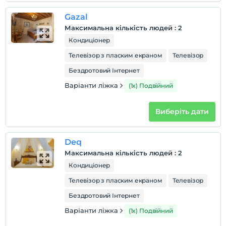
Gazal
Максимальна кількість людей
:
2
Кондиціонер
Телевізор з пласким екраном
Телевізор
Бездротовий Інтернет
Варіанти ліжка
(1x) Подвійний
Виберіть дати
Deq
Максимальна кількість людей
:
2
Кондиціонер
Телевізор з пласким екраном
Телевізор
Бездротовий Інтернет
Варіанти ліжка
(1x) Подвійний