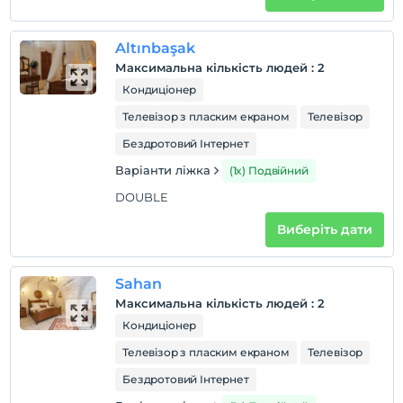
Altınbaşak
Максимальна кількість людей
:
2
Кондиціонер
Телевізор з пласким екраном
Телевізор
Бездротовий Інтернет
Варіанти ліжка
(1x) Подвійний
DOUBLE
Виберіть дати
Sahan
Максимальна кількість людей
:
2
Кондиціонер
Телевізор з пласким екраном
Телевізор
Бездротовий Інтернет