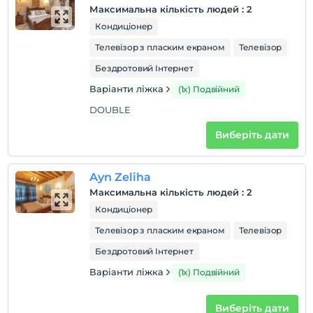
Максимальна кількість людей
:
2
Кондиціонер
Телевізор з пласким екраном
Телевізор
Бездротовий Інтернет
Варіанти ліжка
(1x) Подвійний
DOUBLE
Виберіть дати
Ayn Zeliha
Максимальна кількість людей
:
2
Кондиціонер
Телевізор з пласким екраном
Телевізор
Бездротовий Інтернет
Варіанти ліжка
(1x) Подвійний
Виберіть дати