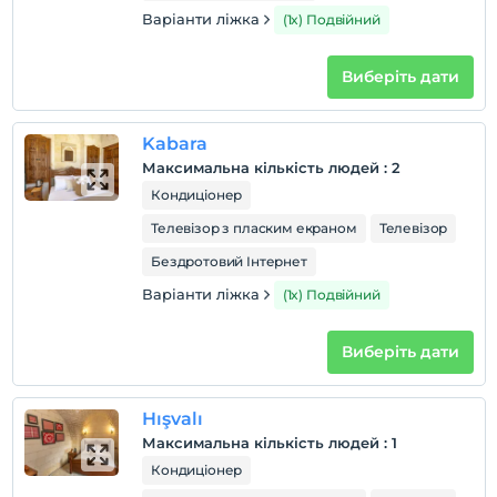
Варіанти ліжка
(1x) Подвійний
Виберіть дати
Kabara
Максимальна кількість людей
:
2
Кондиціонер
Телевізор з пласким екраном
Телевізор
Бездротовий Інтернет
Варіанти ліжка
(1x) Подвійний
Виберіть дати
Hışvalı
Максимальна кількість людей
:
1
Кондиціонер