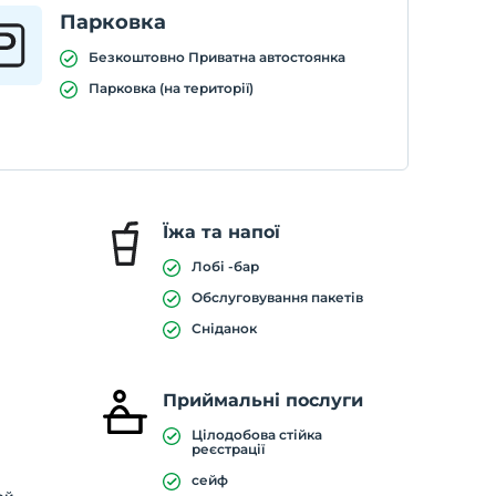
Парковка
Безкоштовно Приватна автостоянка
Парковка (на території)
Їжа та напої
Лобі -бар
Обслуговування пакетів
Сніданок
Приймальні послуги
Цілодобова стійка
реєстрації
сейф