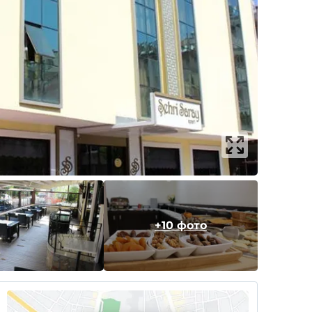
+10 фото