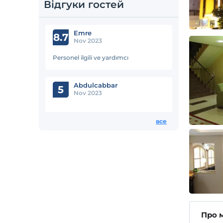
Відгуки гостей
Emre
8.7
Nov 2023
Personel ilgili ve yardımcı
Abdulcabbar
5
Nov 2023
все
Про 