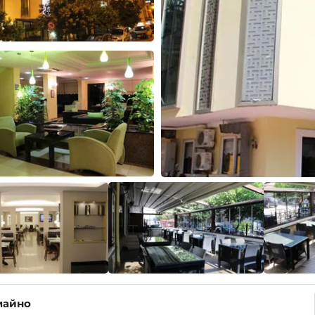
майно