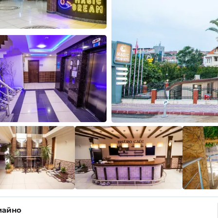
майно