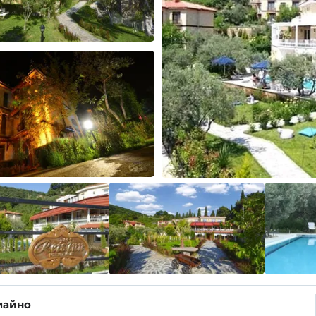
майно