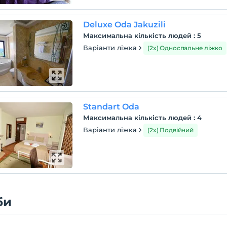
Deluxe Oda Jakuzili
Максимальна кількість людей
:
5
Варіанти ліжка
(2x) Односпальне ліжко
Standart Oda
Максимальна кількість людей
:
4
Варіанти ліжка
(2x) Подвійний
би