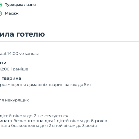
Турецька лазня
Масаж
ила готелю
ь
aat 14:00 ve sonrası
ити
12:00 і раніше
 тварина
розміщення домашніх тварин вагою до 5 кг
для некурящих
дітей віком до 2 не стягується
мната безкоштовна для 1 дітей віком до 6 років
ната безкоштовна для 2 дітей віком до 3 років