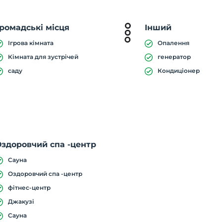
ромадські місця
Інший
Ігрова кімната
Опалення
Кімната для зустрічей
генератор
саду
Кондиціонер
здоровчий спа -центр
Сауна
Оздоровчий спа -центр
фітнес-центр
Джакузі
Сауна